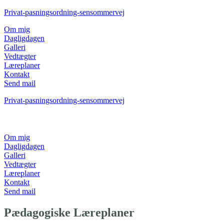
Privat-pasningsordning-sensommervej
Om mig
Dagligdagen
Galleri
Vedtægter
Læreplaner
Kontakt
Send mail
Privat-pasningsordning-sensommervej
Om mig
Dagligdagen
Galleri
Vedtægter
Læreplaner
Kontakt
Send mail
Pædagogiske Læreplaner