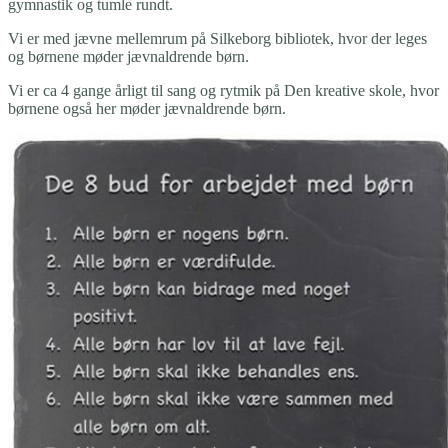
gymnastik og tumle rundt.
Vi er med jævne mellemrum på Silkeborg bibliotek, hvor der leges
og børnene møder jævnaldrende børn.
Vi er ca 4 gange årligt til sang og rytmik på Den kreative skole, hvor
børnene også her møder jævnaldrende børn.