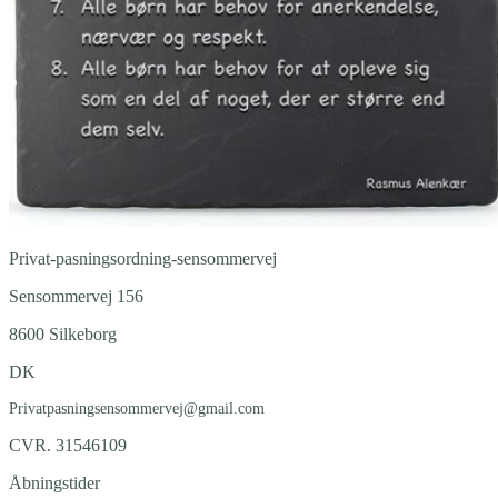
Privat-pasningsordning-sensommervej
Sensommervej 156
8600 Silkeborg
DK
Privatpasningsensommervej@gmail.com
CVR. 31546109
Åbningstider